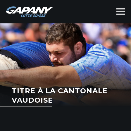
benjamin-
gapany.ch
TITRE À LA CANTONALE
VAUDOISE