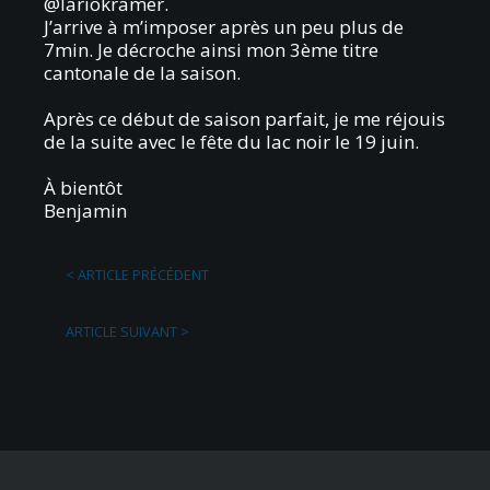
@lariokramer
.
J’arrive à m’imposer après un peu plus de
7min. Je décroche ainsi mon 3ème titre
cantonale de la saison.
Après ce début de saison parfait, je me réjouis
de la suite avec le fête du lac noir le 19 juin.
À bientôt
Benjamin
<
ARTICLE PRÉCÉDENT
ARTICLE SUIVANT
>