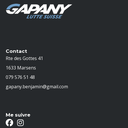
benjamin-
gapany.ch
Contact
Rte des Gottes 41
1633 Marsens
079 576 51 48
gapany.benjamin@gmail.com
Me suivre