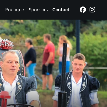
e
Boutique
Sponsors
Contact