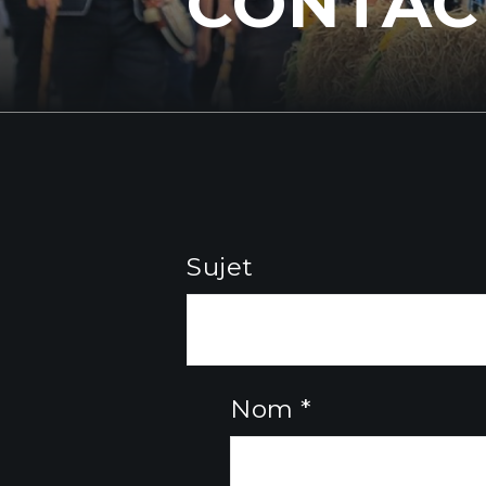
CONTAC
Sujet
Nom *