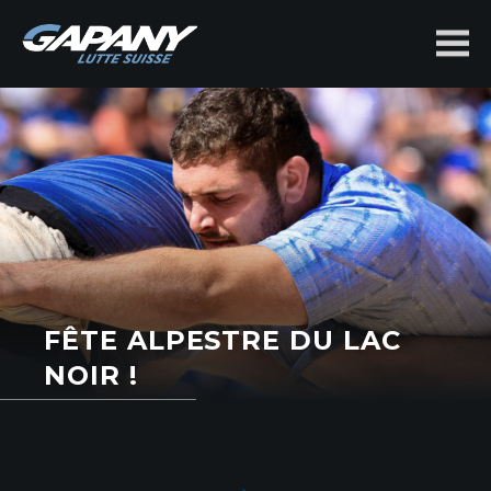
benjamin-
gapany.ch
FÊTE ALPESTRE DU LAC
NOIR !