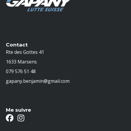
benjamin-
gapany.ch
Contact
Rte des Gottes 41
1633 Marsens
079 576 51 48
gapany.benjamin@gmail.com
Me suivre