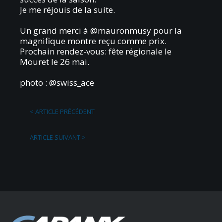
Je me réjouis de la suite.
Un grand merci à
@mauronmusy
pour la
magnifique montre reçu comme prix.
Prochain rendez-vous: fête régionale le
Mouret le 26 mai.
photo :
@swiss_ace
<
ARTICLE PRÉCÉDENT
ARTICLE SUIVANT
>