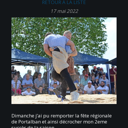
RETOUR À LA LISTE
17 mai 2022
Dimanche j’ai pu remporter la fête régionale
de Portalban et ainsi décrocher mon 2eme
succès de la saison.